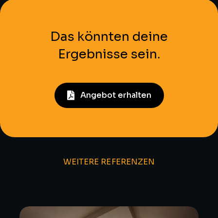
Das könnten deine
Ergebnisse sein.
Angebot erhalten
WEITERE REFERENZEN