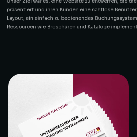
Unser Ziel war es, eine Website zu entwerfen, die d
präsentiert und ihren Kunden eine nahtlose Benutzer
Layout, ein einfach zu bedienendes Buchungssystem 
Ressourcen wie Broschüren und Kataloge implement