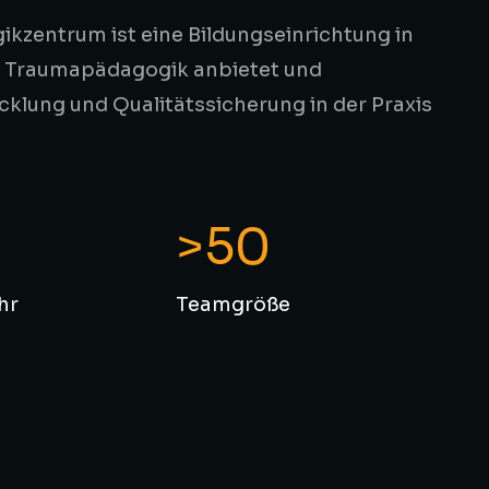
kzentrum ist eine Bildungseinrichtung in
er Traumapädagogik anbietet und
lung und Qualitätssicherung in der Praxis
9
>50
hr
Teamgröße