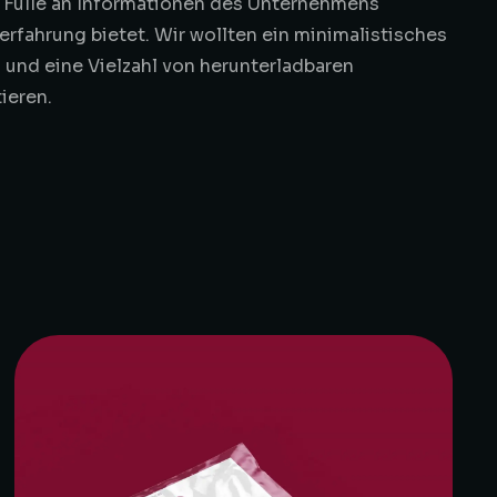
ie Fülle an Informationen des Unternehmens
erfahrung bietet. Wir wollten ein minimalistisches
und eine Vielzahl von herunterladbaren
ieren.