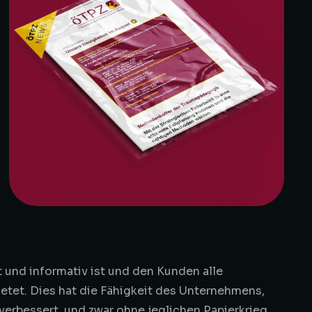
t und informativ ist und den Kunden alle
tet. Dies hat die Fähigkeit des Unternehmens,
verbessert, und zwar ohne jeglichen Papierkrieg.