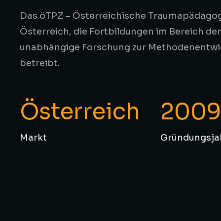
Das öTPZ – Österreichische Traumapädagogi
Österreich, die Fortbildungen im Bereich d
unabhängige Forschung zur Methodenentwick
betreibt.
Österreich
200
Markt
Gründungsja