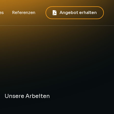
es
Referenzen
Angebot erhalten
Unsere Arbeiten