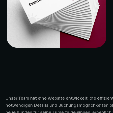
Unser Team hat eine Website entwickelt, die effizien
notwendigen Details und Buchungsmöglichkeiten bie
neue Kunden für seine Kurse zu gewinnen, erheblich 