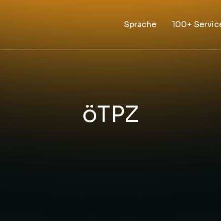
Sprache
100+ Servic
öTPZ